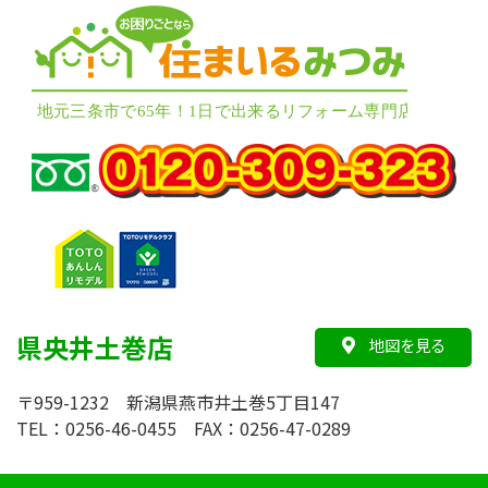
県央井土巻店
地図を見る
〒959-1232 新潟県燕市井土巻5丁目147
TEL：0256-46-0455 FAX：0256-47-0289