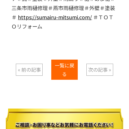
三条市雨樋修理＃燕市雨樋修理＃外壁＃塗装
＃
https://sumairu-mitsumi.com/
＃ＴＯＴ
Ｏリフォーム
一覧に戻
« 前の記事
次の記事 »
る